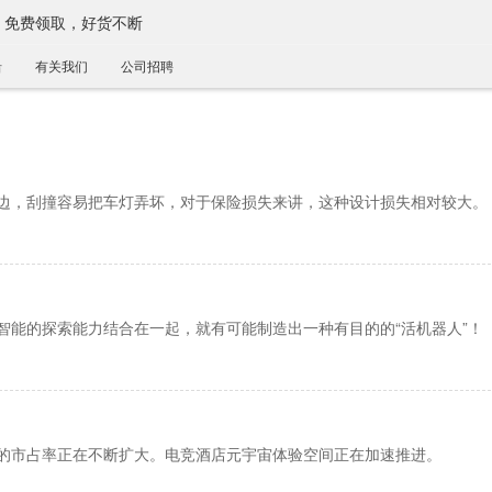
，免费领取，好货不断
沿
有关我们
公司招聘
边，刮撞容易把车灯弄坏，对于保险损失来讲，这种设计损失相对较大。
智能的探索能力结合在一起，就有可能制造出一种有目的的“活机器人”！
的市占率正在不断扩大。电竞酒店元宇宙体验空间正在加速推进。