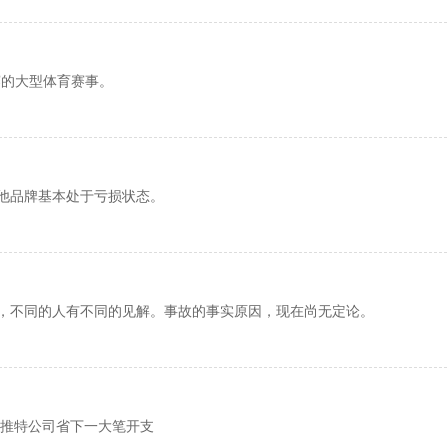
赛的大型体育赛事。
他品牌基本处于亏损状态。
，不同的人有不同的见解。事故的事实原因，现在尚无定论。
的推特公司省下一大笔开支