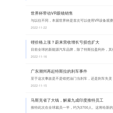
世界杯带动VR眼镜销售
与以往不同，本届世界杯是首次可以使用VR设备观
2022-11-22
锂价格上涨？蔚来营收增长亏损也扩大
目前全球的新能源汽车品牌，除了特斯拉盈利外，其
2022-11-16
广东潮州再起特斯拉的刹车事件
至于这次事故是不是错把油门当刹车，还是刹车失灵
2022-11-15
马斯克省了大钱，解雇九成印度推特员工
推特此次在全球裁员一半，约为3700人。这将给新