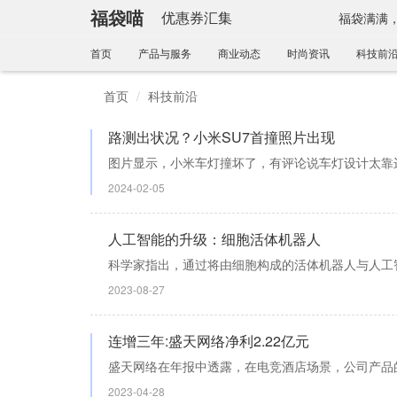
福袋喵
优惠券汇集
福袋满满
首页
产品与服务
商业动态
时尚资讯
科技前
首页
科技前沿
路测出状况？小米SU7首撞照片出现
图片显示，小米车灯撞坏了，有评论说车灯设计太靠
2024-02-05
人工智能的升级：细胞活体机器人
科学家指出，通过将由细胞构成的活体机器人与人工
2023-08-27
连增三年:盛天网络净利2.22亿元
盛天网络在年报中透露，在电竞酒店场景，公司产品
2023-04-28