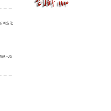
的商业化
腾讯已涨